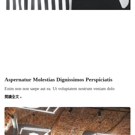
Aspernatur Molestias Dignissimos Perspiciatis
Enim non non saepe aut ea. Ut voluptatem nostrum veniam dolo
閱讀全文 »