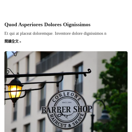
Quod Asperiores Dolores Oignissimos
Et qui at placeat doloremque. Inventore dolore dignissimos n
閱讀全文 »