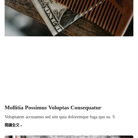
Mollitia Possimus Voluptas Consequatur
Voluptatem accusamus sed sint quia doloremque fuga quo ea. S
閱讀全文 »