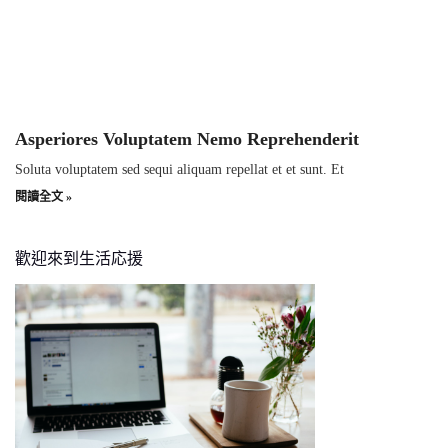
Asperiores Voluptatem Nemo Reprehenderit
Soluta voluptatem sed sequi aliquam repellat et et sunt. Et
閱讀全文 »
歡迎來到生活応援