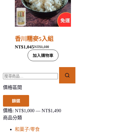
香川糯麥5入組
NT$
1,045
NT$
1,100
加入購物車
價格區間
篩選
價格:
NT$1,000
—
NT$1,490
商品分類
和菓子/零食