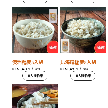
澳洲糯麥5入組
北海道糯麥5入組
NT$
1,470
NT$
1,490
NT$
1,550
NT$
1,665
加入購物車
加入購物車