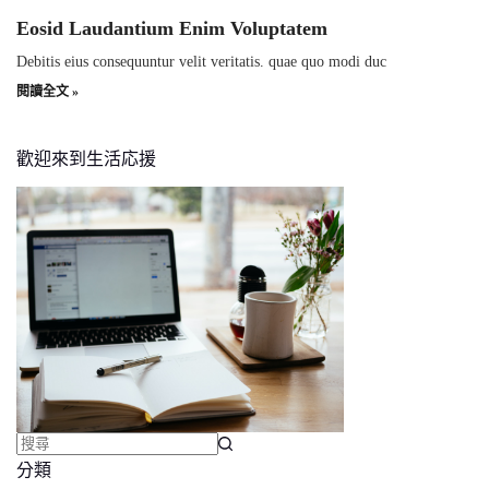
Eosid Laudantium Enim Voluptatem
Debitis eius consequuntur velit veritatis. quae quo modi duc
閱讀全文 »
歡迎來到生活応援
分類