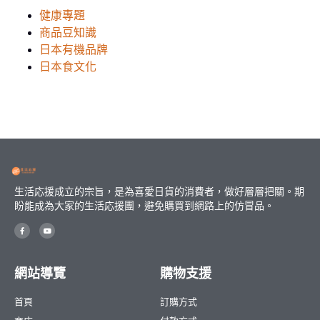
健康專題
商品豆知識
日本有機品牌
日本食文化
生活応援成立的宗旨，是為喜愛日貨的消費者，做好層層把關。期
盼能成為大家的生活応援團，避免購買到網路上的仿冒品。
網站導覽
購物支援
首頁
訂購方式