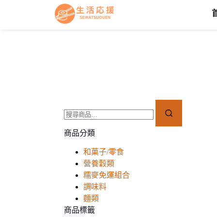
商品分類
和菓子/零食
營養穀類
糯麥免運組合
調味料
麵類
商品標籤