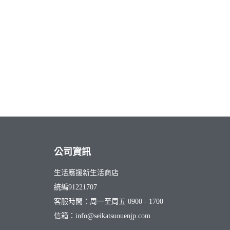
公司資訊
生活應援新生活商店
統編91221707
客服時間：周一至周五 0900 - 1700
信箱：info@seikatsuouenjp.com