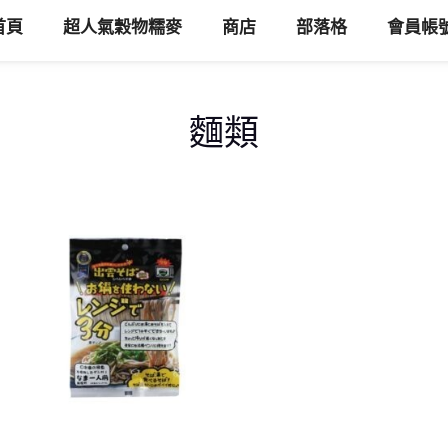
首頁
超人氣穀物糯麥
商店
部落格
會員帳
麵類