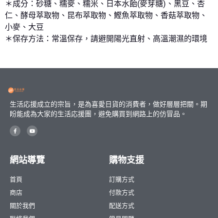
＊成分：砂糖、糯麥、糯米、日本水飴(麥芽糖)、黑豆、杏
仁、酵母萃取物、昆布萃取物、鰹魚萃取物、香菇萃取物、
小麥、大豆
＊保存方法：常溫保存，請避開陽光直射、高溫潮濕的環境
生活応援成立的宗旨，是為喜愛日貨的消費者，做好層層把關。期
盼能成為大家的生活応援團，避免購買到網路上的仿冒品。
網站導覽
購物支援
首頁
訂購方式
商店
付款方式
關於我們
配送方式