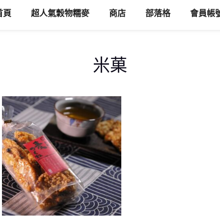
首頁
超人氣穀物糯麥
商店
部落格
會員帳
米菓