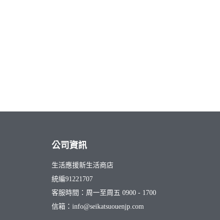
公司資訊
生活應援新生活商店
統編91221707
客服時間：周一至周五 0900 - 1700
信箱：info@seikatsuouenjp.com