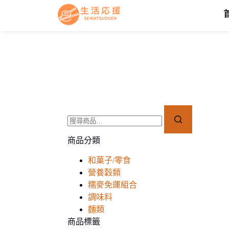
商品分類
和菓子/零食
營養穀類
糯麥免運組合
調味料
麵類
商品標籤